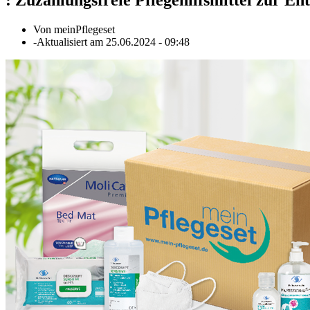
Von
meinPflegeset
-
Aktualisiert am
25.06.2024
-
09:48