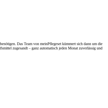
ag benötigen. Das Team von meinPflegeset kümmert sich dann um die
smittel zugesandt – ganz automatisch jeden Monat zuverlässig und