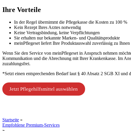
Ihre Vorteile
In der Regel übernimmt die Pflegekasse die Kosten zu 100 %
Kein Rezept Ihres Arztes notwendig
Keine Vertragsbindung, keine Verpflichtungen
Sie erhalten nur bekannte Marken- und Qualitätsprodukte
meinPflegeset liefert Ihre Produktauswahl zuverlässig zu Ihne
Wenn Sie den Service von meinPflegeset in Anspruch nehmen möchten,
Kommunikation und die Abrechnung mit Ihrer Krankenkasse. Im Ansch
zuzahlungsfrei.
*Setzt einen entsprechenden Bedarf laut § 40 Absatz 2 SGB XI und d
Jetzt Pflegehilfsmittel auswählen
Startseite
»
Empfohlene Premium-Services
»