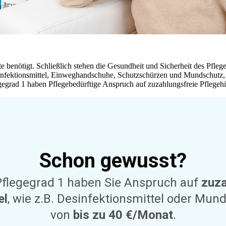
te benötigt. Schließlich stehen die Gesundheit und Sicherheit des Pfle
sinfektionsmittel, Einweghandschuhe, Schutzschürzen und Mundschutz, 
egegrad 1 haben Pflegebedürftige Anspruch auf zuzahlungsfreie Pflegehi