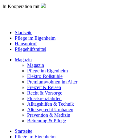
In Kooperation mit
Startseite
Pflege im Eigenheim
Hausnotruf
Pflegehilfsmittel
Magazin
Magazin
Pflege im Eigenheim
Elektro-Rollstühle
Premiumwohnen im Alter
Freizeit & Reisen
Recht & Vorsorge
Flusskreuzfahrten
Alltagshilfen & Technik
Altersgerecht Umbauen
Prävention & Medizin
Betreuung & Pflege
Startseite
Pflege im Eigenheim