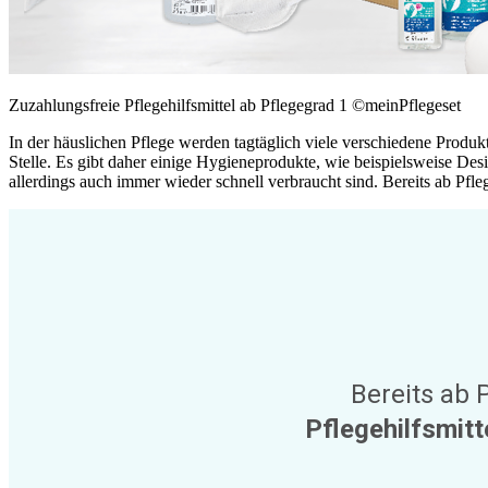
Zuzahlungsfreie Pflegehilfsmittel ab Pflegegrad 1 ©meinPflegeset
In der häuslichen Pflege werden tagtäglich viele verschiedene Produk
Stelle. Es gibt daher einige Hygieneprodukte, wie beispielsweise De
allerdings auch immer wieder schnell verbraucht sind. Bereits ab Pfl