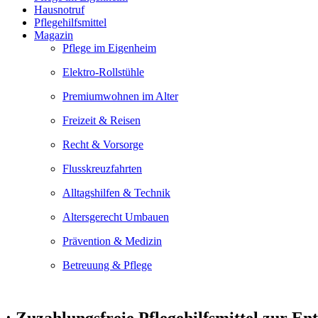
Hausnotruf
Pflegehilfsmittel
Magazin
Pflege im Eigenheim
Elektro-Rollstühle
Premiumwohnen im Alter
Freizeit & Reisen
Recht & Vorsorge
Flusskreuzfahrten
Alltagshilfen & Technik
Altersgerecht Umbauen
Prävention & Medizin
Betreuung & Pflege
:
Zuzahlungsfreie Pflegehilfsmittel zur Ent