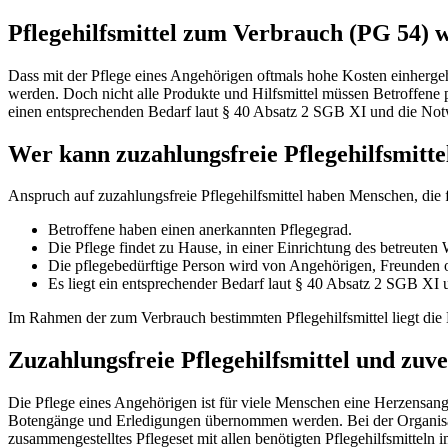
Pflegehilfsmittel zum Verbrauch (PG 54)
Dass mit der Pflege eines Angehörigen oftmals hohe Kosten einhergehen
werden. Doch nicht alle Produkte und Hilfsmittel müssen Betroffene 
einen entsprechenden Bedarf laut § 40 Absatz 2 SGB XI und die Notw
Wer kann zuzahlungsfreie Pflegehilfsmitte
Anspruch auf zuzahlungsfreie Pflegehilfsmittel haben Menschen, die f
Betroffene haben einen anerkannten Pflegegrad.
Die Pflege findet zu Hause, in einer Einrichtung des betreuten
Die pflegebedürftige Person wird von Angehörigen, Freunden od
Es liegt ein entsprechender Bedarf laut § 40 Absatz 2 SGB XI 
Im Rahmen der zum Verbrauch bestimmten Pflegehilfsmittel liegt die
Zuzahlungsfreie Pflegehilfsmittel und zuve
Die Pflege eines Angehörigen ist für viele Menschen eine Herzensange
Botengänge und Erledigungen übernommen werden. Bei der Organisati
zusammengestelltes Pflegeset mit allen benötigten Pflegehilfsmitteln 