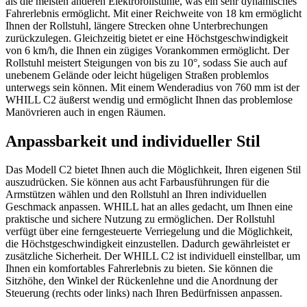
als die meisten anderen Elektrorollstühle, was ein sehr dynamisches
Fahrerlebnis ermöglicht. Mit einer Reichweite von 18 km ermöglicht
Ihnen der Rollstuhl, längere Strecken ohne Unterbrechungen
zurückzulegen. Gleichzeitig bietet er eine Höchstgeschwindigkeit
von 6 km/h, die Ihnen ein zügiges Vorankommen ermöglicht. Der
Rollstuhl meistert Steigungen von bis zu 10°, sodass Sie auch auf
unebenem Gelände oder leicht hügeligen Straßen problemlos
unterwegs sein können. Mit einem Wenderadius von 760 mm ist der
WHILL C2 äußerst wendig und ermöglicht Ihnen das problemlose
Manövrieren auch in engen Räumen.
Anpassbarkeit und individueller Stil
Das Modell C2 bietet Ihnen auch die Möglichkeit, Ihren eigenen Stil
auszudrücken. Sie können aus acht Farbausführungen für die
Armstützen wählen und den Rollstuhl an Ihren individuellen
Geschmack anpassen. WHILL hat an alles gedacht, um Ihnen eine
praktische und sichere Nutzung zu ermöglichen. Der Rollstuhl
verfügt über eine ferngesteuerte Verriegelung und die Möglichkeit,
die Höchstgeschwindigkeit einzustellen. Dadurch gewährleistet er
zusätzliche Sicherheit. Der WHILL C2 ist individuell einstellbar, um
Ihnen ein komfortables Fahrerlebnis zu bieten. Sie können die
Sitzhöhe, den Winkel der Rückenlehne und die Anordnung der
Steuerung (rechts oder links) nach Ihren Bedürfnissen anpassen.