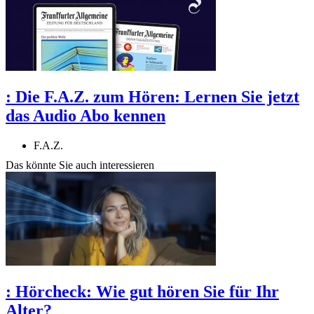
:
Die F.A.Z. zum Hören: Lernen Sie jetzt
das Audio Abo kennen
F.A.Z.
Das könnte Sie auch interessieren
:
Hörcheck: Wie gut hören Sie für Ihr
Alter?