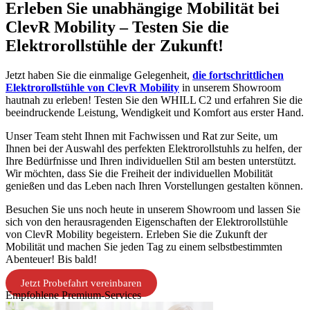
Erleben Sie unabhängige Mobilität bei
ClevR Mobility – Testen Sie die
Elektrorollstühle der Zukunft!
Jetzt haben Sie die einmalige Gelegenheit,
die fortschrittlichen
Elektrorollstühle von ClevR Mobility
in unserem Showroom
hautnah zu erleben! Testen Sie den WHILL C2 und erfahren Sie die
beeindruckende Leistung, Wendigkeit und Komfort aus erster Hand.
Unser Team steht Ihnen mit Fachwissen und Rat zur Seite, um
Ihnen bei der Auswahl des perfekten Elektrorollstuhls zu helfen, der
Ihre Bedürfnisse und Ihren individuellen Stil am besten unterstützt.
Wir möchten, dass Sie die Freiheit der individuellen Mobilität
genießen und das Leben nach Ihren Vorstellungen gestalten können.
Besuchen Sie uns noch heute in unserem Showroom und lassen Sie
sich von den herausragenden Eigenschaften der Elektrorollstühle
von ClevR Mobility begeistern. Erleben Sie die Zukunft der
Mobilität und machen Sie jeden Tag zu einem selbstbestimmten
Abenteuer! Bis bald!
Jetzt Probefahrt vereinbaren
Empfohlene Premium-Services