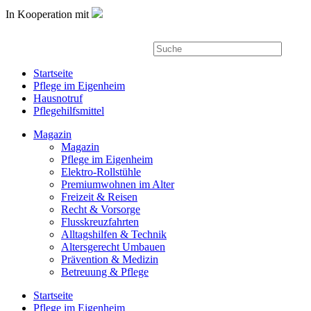
In Kooperation mit
Startseite
Pflege im Eigenheim
Hausnotruf
Pflegehilfsmittel
Magazin
Magazin
Pflege im Eigenheim
Elektro-Rollstühle
Premiumwohnen im Alter
Freizeit & Reisen
Recht & Vorsorge
Flusskreuzfahrten
Alltagshilfen & Technik
Altersgerecht Umbauen
Prävention & Medizin
Betreuung & Pflege
Startseite
Pflege im Eigenheim