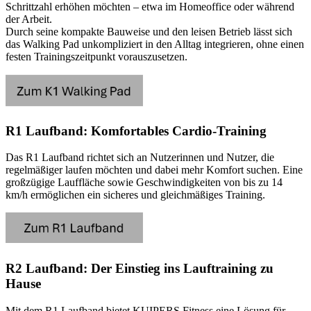
Schrittzahl erhöhen möchten – etwa im Homeoffice oder während
der Arbeit.
Durch seine kompakte Bauweise und den leisen Betrieb lässt sich
das Walking Pad unkompliziert in den Alltag integrieren, ohne einen
festen Trainingszeitpunkt vorauszusetzen.
R1 Laufband: Komfortables Cardio-Training
Das R1 Laufband richtet sich an Nutzerinnen und Nutzer, die
regelmäßiger laufen möchten und dabei mehr Komfort suchen. Eine
großzügige Lauffläche sowie Geschwindigkeiten von bis zu 14
km/h ermöglichen ein sicheres und gleichmäßiges Training.
R2 Laufband: Der Einstieg ins Lauftraining zu
Hause
Mit dem R1 Laufband bietet KUIPERS Fitness eine Lösung für