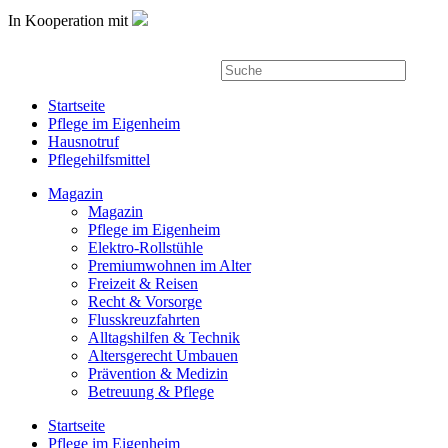
In Kooperation mit
Startseite
Pflege im Eigenheim
Hausnotruf
Pflegehilfsmittel
Magazin
Magazin
Pflege im Eigenheim
Elektro-Rollstühle
Premiumwohnen im Alter
Freizeit & Reisen
Recht & Vorsorge
Flusskreuzfahrten
Alltagshilfen & Technik
Altersgerecht Umbauen
Prävention & Medizin
Betreuung & Pflege
Startseite
Pflege im Eigenheim