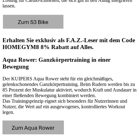
Lösung für Cardio-Einheiten, die sich gut in den Alltag integrieren
lassen.
Erhalten Sie exklusiv als F.A.Z.-Leser mit dem Code
HOMEGYM8
8% Rabatt auf Alles.
Aqua Rower: Ganzkörpertraining in einer
Bewegung
Der KUIPERS Aqua Rower steht für ein gleichmäßiges,
gelenkschonendes Ganzkörpertraining. Beim Rudern werden bis zu
85 Prozent der Muskulatur aktiviert, wodurch Kraft und Ausdauer in
einer fließenden Bewegung kombiniert werden.
Das Trainingsprinzip eignet sich besonders für Nutzerinnen und
Nutzer, die Wert auf ein ausgewogenes, kontrolliertes Workout
legen.