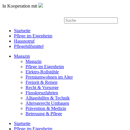
In Kooperation mit
Startseite
Pflege im Eigenheim
Hausnotruf
Pflegehilfsmittel
Magazin
Magazin
Pflege im Eigenheim
Elektro-Rollstühle
Premiumwohnen im Alter
Freizeit & Reisen
Recht & Vorsorge
Flusskreuzfahrten
Alltagshilfen & Technik
Altersgerecht Umbauen
Prävention & Medizin
Betreuung & Pflege
Startseite
Pflege im Eigenheim