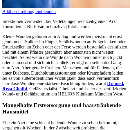
Bildbeschreibung einblenden
Infektionen vermeiden: bei Verletzungen rechtzeitig einen Arzt
konsultieren.
Bild: Vadim Guzhva | fotolia.com
Kleine Wunden gehören zum Alltag und werden meist nicht ernst
genommen. Splitter im Finger, Schürfwunden an Fußgelenken oder
Druckstellen an Zehen oder der Ferse werden bestenfalls desinfiziert
und mit einem Pflaster geschützt, aber ansonsten nicht weiter
beachtet. Selbst wenn die Wunde nach Wochen immer noch juckt
oder schmerzt und sich nicht schließt, erfolgt nur selten der Gang
zum Arzt. Aber gerade für ältere Menschen und für Patienten, die
unter Diabetes, Durchblutungsstörungen oder Krampfadern leiden,
sei es von außerordentlicher Wichtigkeit, dass auch vermeintlich
harmlose Wunden eine stärkere Beachtung finden, warnt
Dr. med.
Reza Ghotbi
, Gefäßspezialist, Chefarzt und Leiter des zertifizierten
Wund- und Gefäßzentrum am HELIOS Klinikum München West.
Mangelhafte Erstversorgung und haarsträubende
Hausmittel
Ehe ein Arzt eine schlecht heilende Wunde zu sehen bekommt,
vergehen oft Wochen. In der Zwischenzeit probieren die