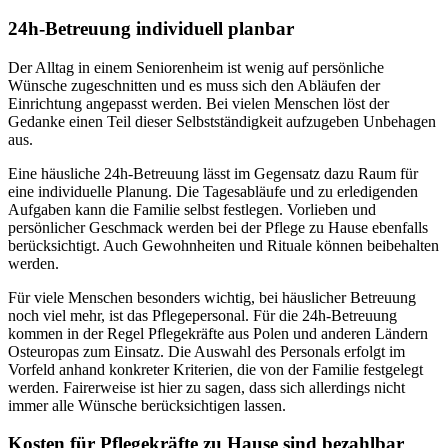
24h-Betreuung individuell planbar
Der Alltag in einem Seniorenheim ist wenig auf persönliche
Wünsche zugeschnitten und es muss sich den Abläufen der
Einrichtung angepasst werden. Bei vielen Menschen löst der
Gedanke einen Teil dieser Selbstständigkeit aufzugeben Unbehagen
aus.
Eine häusliche 24h-Betreuung lässt im Gegensatz dazu Raum für
eine individuelle Planung. Die Tagesabläufe und zu erledigenden
Aufgaben kann die Familie selbst festlegen. Vorlieben und
persönlicher Geschmack werden bei der Pflege zu Hause ebenfalls
berücksichtigt. Auch Gewohnheiten und Rituale können beibehalten
werden.
Für viele Menschen besonders wichtig, bei häuslicher Betreuung
noch viel mehr, ist das Pflegepersonal. Für die 24h-Betreuung
kommen in der Regel Pflegekräfte aus Polen und anderen Ländern
Osteuropas zum Einsatz. Die Auswahl des Personals erfolgt im
Vorfeld anhand konkreter Kriterien, die von der Familie festgelegt
werden. Fairerweise ist hier zu sagen, dass sich allerdings nicht
immer alle Wünsche berücksichtigen lassen.
Kosten für Pflegekräfte zu Hause sind bezahlbar