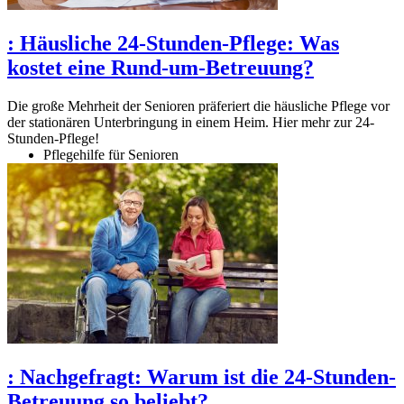
:
Häusliche 24-Stunden-Pflege: Was
kostet eine Rund-um-Betreuung?
Die große Mehrheit der Senioren präferiert die häusliche Pflege vor
der stationären Unterbringung in einem Heim. Hier mehr zur 24-
Stunden-Pflege!
Pflegehilfe für Senioren
:
Nachgefragt: Warum ist die 24-Stunden-
Betreuung so beliebt?