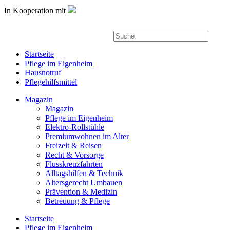
In Kooperation mit
Startseite
Pflege im Eigenheim
Hausnotruf
Pflegehilfsmittel
Magazin
Magazin
Pflege im Eigenheim
Elektro-Rollstühle
Premiumwohnen im Alter
Freizeit & Reisen
Recht & Vorsorge
Flusskreuzfahrten
Alltagshilfen & Technik
Altersgerecht Umbauen
Prävention & Medizin
Betreuung & Pflege
Startseite
Pflege im Eigenheim