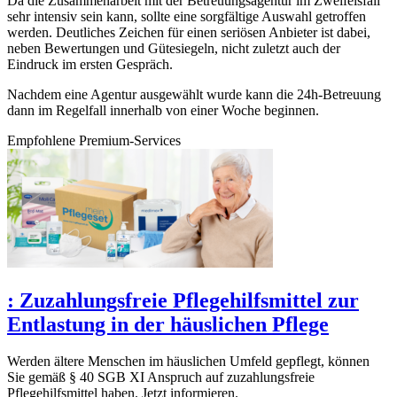
Da die Zusammenarbeit mit der Betreuungsagentur im Zweifelsfall
sehr intensiv sein kann, sollte eine sorgfältige Auswahl getroffen
werden. Deutliches Zeichen für einen seriösen Anbieter ist dabei,
neben Bewertungen und Gütesiegeln, nicht zuletzt auch der
Eindruck im ersten Gespräch.
Nachdem eine Agentur ausgewählt wurde kann die 24h-Betreuung
dann im Regelfall innerhalb von einer Woche beginnen.
Empfohlene Premium-Services
:
Zuzahlungsfreie Pflegehilfsmittel zur
Entlastung in der häuslichen Pflege
Werden ältere Menschen im häuslichen Umfeld gepflegt, können
Sie gemäß § 40 SGB XI Anspruch auf zuzahlungsfreie
Pflegehilfsmittel haben. Jetzt informieren.