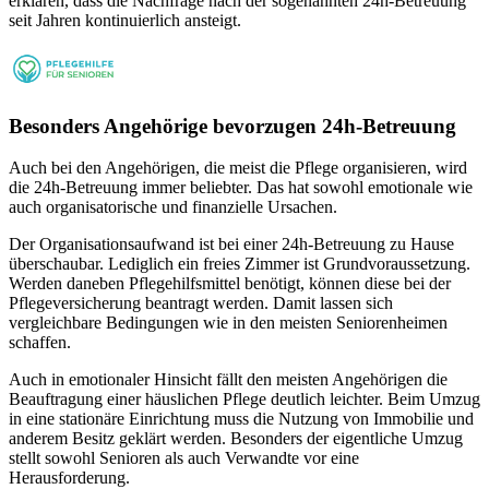
erklären, dass die Nachfrage nach der sogenannten 24h-Betreuung
seit Jahren kontinuierlich ansteigt.
Besonders Angehörige bevorzugen 24h-Betreuung
Auch bei den Angehörigen, die meist die Pflege organisieren, wird
die 24h-Betreuung immer beliebter. Das hat sowohl emotionale wie
auch organisatorische und finanzielle Ursachen.
Der Organisationsaufwand ist bei einer 24h-Betreuung zu Hause
überschaubar. Lediglich ein freies Zimmer ist Grundvoraussetzung.
Werden daneben Pflegehilfsmittel benötigt, können diese bei der
Pflegeversicherung beantragt werden. Damit lassen sich
vergleichbare Bedingungen wie in den meisten Seniorenheimen
schaffen.
Auch in emotionaler Hinsicht fällt den meisten Angehörigen die
Beauftragung einer häuslichen Pflege deutlich leichter. Beim Umzug
in eine stationäre Einrichtung muss die Nutzung von Immobilie und
anderem Besitz geklärt werden. Besonders der eigentliche Umzug
stellt sowohl Senioren als auch Verwandte vor eine
Herausforderung.